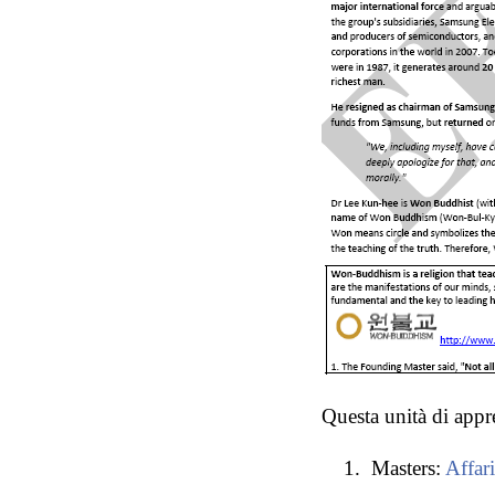
Questa unità di app
Masters:
Affari