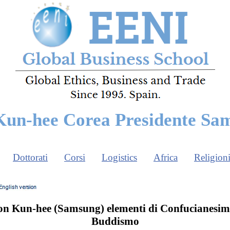
Kun-hee Corea Presidente Sa
Dottorati
Corsi
Logistics
Africa
Religion
n Kun-hee (Samsung) elementi di Confucianesim
Buddismo