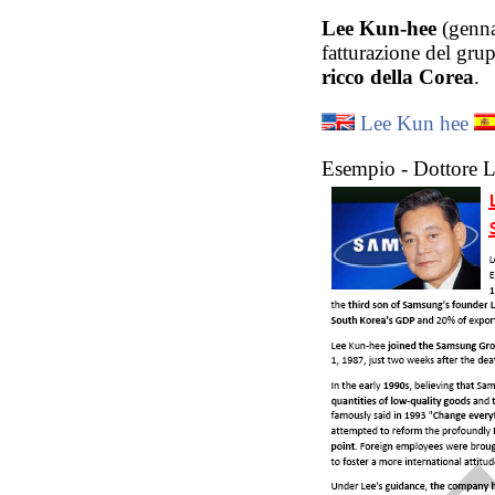
Lee Kun-hee
(genna
fatturazione del gru
ricco della Corea
.
Lee Kun hee
Esempio - Dottore L