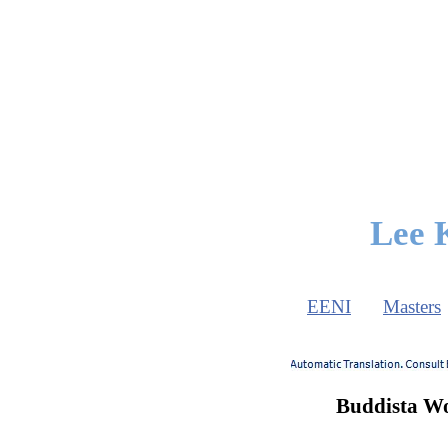
Lee 
EENI
Masters
Buddista Wo